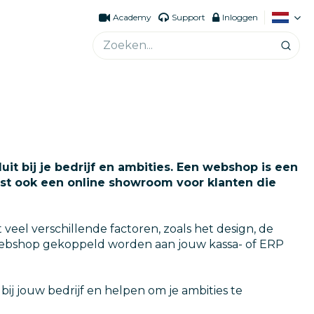
Academy
Support
Inloggen
it bij je bedrijf en ambities. Een webshop is een
uist ook een online showroom voor klanten die
el verschillende factoren, zoals het design, de
w webshop gekoppeld worden aan jouw kassa- of ERP
j jouw bedrijf en helpen om je ambities te