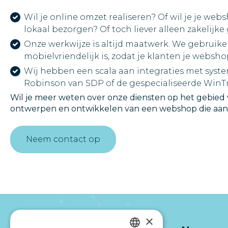
Wil je online omzet realiseren? Of wil je je we
lokaal bezorgen? Of toch liever alleen zakelijke
Onze werkwijze is altijd maatwerk. We gebruiken
mobielvriendelijk is, zodat je klanten je web
Wij hebben een scala aan integraties met syst
Robinson van SDP of de gespecialiseerde WinTr
Wil je meer weten over onze diensten op het gebied
ontwerpen en ontwikkelen van een webshop die aanslui
Neem contact op
×