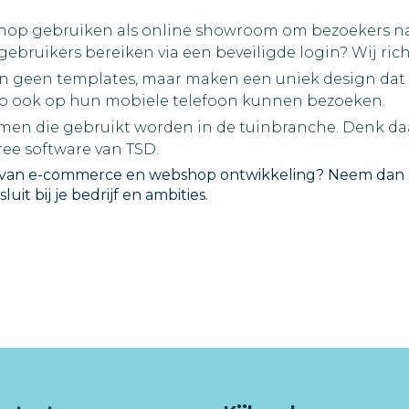
bshop gebruiken als online showroom om bezoekers naa
 gebruikers bereiken via een beveiligde login? Wij ric
 geen templates, maar maken een uniek design dat aan
shop ook op hun mobiele telefoon kunnen bezoeken.
emen die gebruikt worden in de tuinbranche. Denk da
ee software van TSD.
 van e-commerce en webshop ontwikkeling? Neem dan con
t bij je bedrijf en ambities.