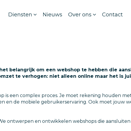
Diensten
Nieuws
Over ons
Contact
 het belangrijk om een webshop te hebben die aanslu
omzet te verhogen: niet alleen online maar het is j
is een complex proces. Je moet rekening houden met ve
kheden en de mobiele gebruikerservaring. Ook moet jou
We ontwerpen en ontwikkelen webshops die aansluiten bi