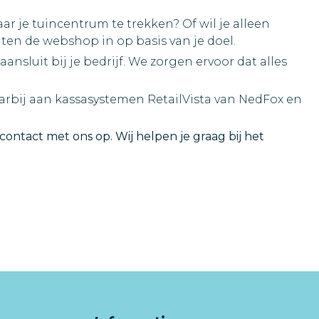
r je tuincentrum te trekken? Of wil je alleen
hten de webshop in op basis van je doel.
sluit bij je bedrijf. We zorgen ervoor dat alles
arbij aan kassasystemen RetailVista van NedFox en
tact met ons op. Wij helpen je graag bij het