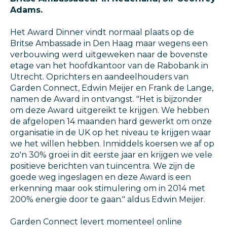
Adams.
Het Award Dinner vindt normaal plaats op de
Britse Ambassade in Den Haag maar wegens een
verbouwing werd uitgeweken naar de bovenste
etage van het hoofdkantoor van de Rabobank in
Utrecht. Oprichters en aandeelhouders van
Garden Connect, Edwin Meijer en Frank de Lange,
namen de Award in ontvangst. "Het is bijzonder
om deze Award uitgereikt te krijgen. We hebben
de afgelopen 14 maanden hard gewerkt om onze
organisatie in de UK op het niveau te krijgen waar
we het willen hebben. Inmiddels koersen we af op
zo'n 30% groei in dit eerste jaar en krijgen we vele
positieve berichten van tuincentra. We zijn de
goede weg ingeslagen en deze Award is een
erkenning maar ook stimulering om in 2014 met
200% energie door te gaan." aldus Edwin Meijer.
Garden Connect levert momenteel online