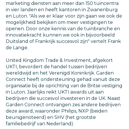
marketing diensten aan meer dan 150 tuincentra
in vier landen en heeft kantoren in Zwanenburg
en Luton. "Als we er klaar voor zijn gaan we ook de
mogelijkheid bekijken om meer vestigingen te
openen. Door onze kennis van de tuinbranche en
innovatiekracht kunnen we ook in bijvoorbeeld
Duitsland of Frankrijk succesvol zijn" vertelt Frank
de Lange.
United Kingdom Trade & Investment, afgekort
UKTI, bevordert de handel tussen bedrijven
wereldwijd en het Verenigd Koninkrijk. Garden
Connect heeft ondersteuning gehad vanuit deze
organisatie bij de oprichting van de Britse vestiging
in Luton. Jaarlijks reikt UKTI awards uit aan
bedrijven die succesvol investeren in de UK. Naast
Garden Connect ontvangen zes andere bedrijven
deze award, waaronder Philips, NXP (beiden
beursgenoteerd) en SHV (het grootste
familiebedrijf van Nederland).