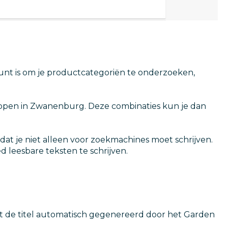
unt is om je productcategoriën te onderzoeken,
s kopen in Zwanenburg. Deze combinaties kun je dan
dat je niet alleen voor zoekmachines moet schrijven.
d leesbare teksten te schrijven.
rdt de titel automatisch gegenereerd door het Garden