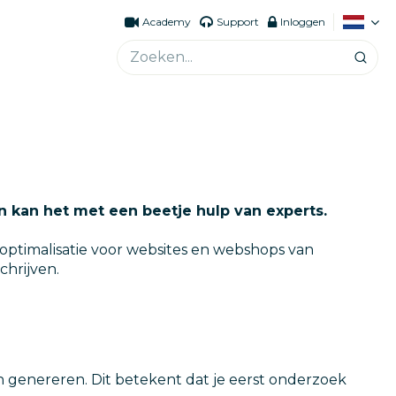
Academy
Support
Inloggen
en kan het met een beetje hulp van experts.
optimalisatie voor websites en webshops van
chrijven.
en genereren. Dit betekent dat je eerst onderzoek