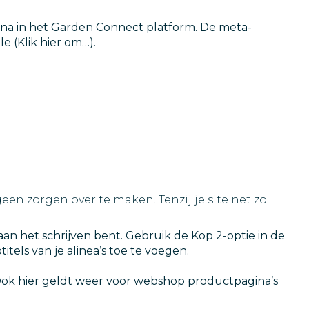
na in het Garden Connect platform. De meta-
 (Klik hier om…).
en zorgen over te maken. Tenzij je site net zo
aan het schrijven bent. Gebruik de Kop 2-optie in de
tels van je alinea’s toe te voegen.
 Ook hier geldt weer voor webshop productpagina’s