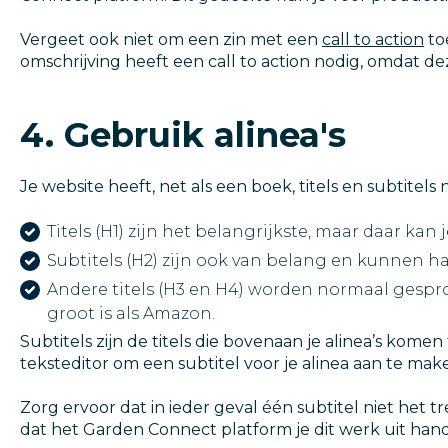
Vergeet ook niet om een zin met een
call to action
to
omschrijving heeft een call to action nodig, omdat d
4. Gebruik alinea's
Je website heeft, net als een boek, titels en subtitels 
Titels (H1) zijn het belangrijkste, maar daar ka
Subtitels (H2) zijn ook van belang en kunnen 
Andere titels (H3 en H4) worden normaal gespro
groot is als Amazon.
Subtitels zijn de titels die bovenaan je alinea’s kom
teksteditor om een subtitel voor je alinea aan te mak
Zorg ervoor dat in ieder geval één subtitel niet he
dat het Garden Connect platform je dit werk uit ha