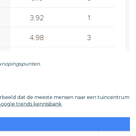
anknopingspunten.
oorbeeld dat de meeste mensen naar een tuincentrum
oogle trends kennisbank
.