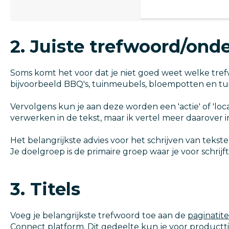
2. Juiste trefwoord/ond
Soms komt het voor dat je niet goed weet welke tre
bijvoorbeeld BBQ's, tuinmeubels, bloempotten en t
Vervolgens kun je aan deze worden een 'actie' of 'lo
verwerken in de tekst, maar ik vertel meer daarover 
Het belangrijkste advies voor het schrijven van tek
Je doelgroep is de primaire groep waar je voor schrij
3. Titels
Voeg je belangrijkste trefwoord toe aan de
paginatite
Connect platform. Dit gedeelte kun je voor productti