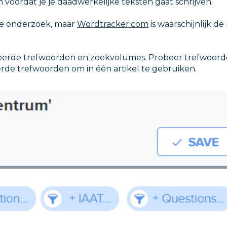
voordat je je daadwerkelijke teksten gaat schrijven.
 je onderzoek, maar
Wordtracker.com
is waarschijnlijk d
ateerde trefwoorden en zoekvolumes. Probeer trefwoor
erde trefwoorden om in één artikel te gebruiken.