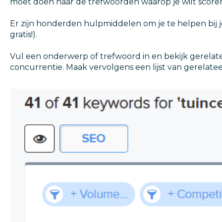
moet doen naar de trefwoorden waarop je wilt scoren 
Er zijn honderden hulpmiddelen om je te helpen bij
gratis!).
Vul een onderwerp of trefwoord in en bekijk gerel
concurrentie. Maak vervolgens een lijst van gerelate