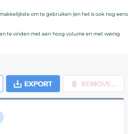
e makkelijkste om te gebruiken (en het is ook nog eens
den te vinden met een hoog volume en met weinig