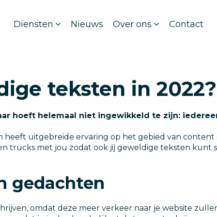
Diensten
Nieuws
Over ons
Contact
dige teksten in 2022?
aar hoeft helemaal niet ingewikkeld te zijn: iedere
 heeft uitgebreide ervaring op het gebied van content 
ps en trucks met jou zodat ook jij geweldige teksten kunt s
in gedachten
schrijven, omdat deze meer verkeer naar je website zull