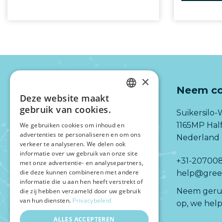
×
Neem co
Deze website maakt
DUTCH
gebruik van cookies.
Suikersilo-
ENGLISH
1165MP Ha
We gebruiken cookies om inhoud en
advertenties te personaliseren en om ons
Nederland
verkeer te analyseren. We delen ook
informatie over uw gebruik van onze site
+31-20700
met onze advertentie- en analysepartners,
die deze kunnen combineren met andere
help@green
informatie die u aan hen heeft verstrekt of
Neem gerus
die zij hebben verzameld door uw gebruik
van hun diensten.
Privacybeleid
op, we help
ALLES ACCEPTEREN