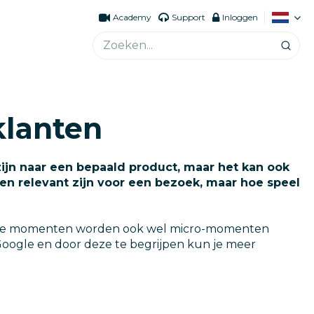
Academy
Support
Inloggen
klanten
zijn naar een bepaald product, maar het kan ook
 en relevant zijn voor een bezoek, maar hoe speel
 Deze momenten worden ook wel micro-momenten
oogle en door deze te begrijpen kun je meer