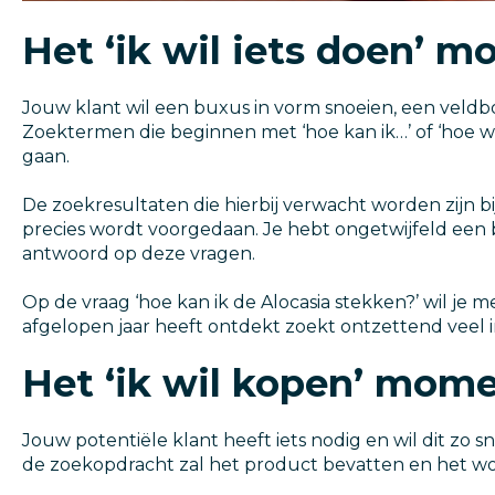
Het ‘ik wil iets doen’ 
Jouw klant wil een buxus in vorm snoeien, een veldbo
Zoektermen die beginnen met ‘hoe kan ik…’ of ‘hoe w
gaan.
De zoekresultaten die hierbij verwacht worden zijn bi
precies wordt voorgedaan. Je hebt ongetwijfeld een b
antwoord op deze vragen.
Op de vraag ‘hoe kan ik de Alocasia stekken?’ wil je
afgelopen jaar heeft ontdekt zoekt ontzettend veel i
Het ‘ik wil kopen’ mom
Jouw potentiële klant heeft iets nodig en wil dit zo 
de zoekopdracht zal het product bevatten en het woor