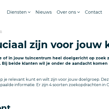
Diensten
Nieuws
Over ons
Contact
en
iaal zijn voor jouw 
ne of in jouw tuincentrum heel doelgericht op zoek 
e. Bij beide klanten wil je onder de aandacht komen
p je relevant kunt en wilt zijn voor jouw doelgroep.
lde informatie. Er zijn 4 soorten zoekopdrachten in G
ent