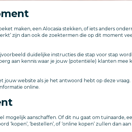
moment
eket maken, een Alocasia stekken, of iets anders onder
erkt’ zijn dan ook de zoektermen die op dit moment ve
jvoorbeeld duidelijke instructies die stap voor stap wo
erg aan kennis waar je jouw (potentiële) klanten mee k
 met jouw website als je het antwoord hebt op deze vraa
nformatie online.
ent
snel mogelijk aanschaffen. Of dit nu gaat om tuinaarde,
d ‘kopen’, ‘bestellen’, of ‘online kopen’ zullen dan a