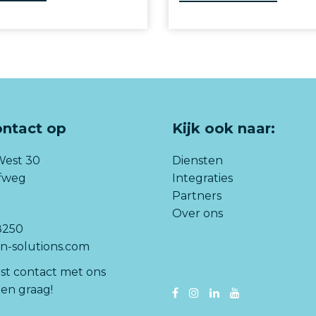
ntact op
Kijk ook naar:
West 30
Diensten
lfweg
Integraties
Partners
Over ons
8250
-solutions.com
t contact met ons
en graag!