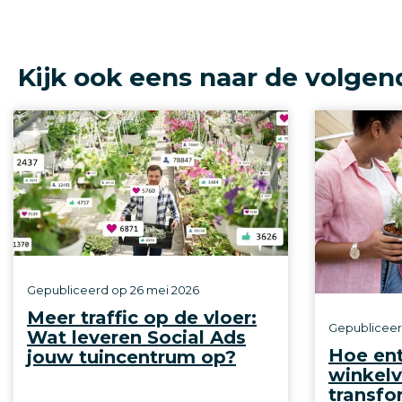
Kijk ook eens naar de volgen
Gepubliceerd op
26 mei 2026
Meer traffic op de vloer:
Gepublicee
Wat leveren Social Ads
Hoe en
jouw tuincentrum op?
winkelv
transfo