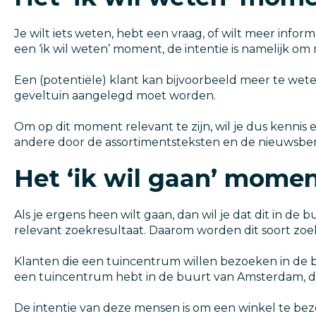
Je wilt iets weten, hebt een vraag, of wilt meer inform
een ‘ik wil weten’ moment, de intentie is namelijk
Een (potentiële) klant kan bijvoorbeeld meer te wet
geveltuin aangelegd moet worden.
Om op dit moment relevant te zijn, wil je dus kennis
andere door de assortimentsteksten en de nieuwsber
Het ‘ik wil gaan’ mome
Als je ergens heen wilt gaan, dan wil je dat dit in de
relevant zoekresultaat. Daarom worden dit soort zoek
Klanten die een tuincentrum willen bezoeken in de 
een tuincentrum hebt in de buurt van Amsterdam, dan
De intentie van deze mensen is om een winkel te bez