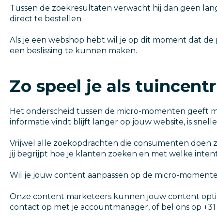
Tussen de zoekresultaten verwacht hij dan geen lange
direct te bestellen.
Als je een webshop hebt wil je op dit moment dat de
een beslissing te kunnen maken.
Zo speel je als tuince
Het onderscheid tussen de micro-momenten geeft meer 
informatie vindt blijft langer op jouw website, is sne
Vrijwel alle zoekopdrachten die consumenten doen zi
jij begrijpt hoe je klanten zoeken en met welke inten
Wil je jouw content aanpassen op de micro-moment
Onze content marketeers kunnen jouw content optim
contact op met je accountmanager, of bel ons op +31