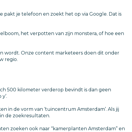
Je pakt je telefoon en zoekt het op via Google. Dat is
elboom, het verpotten van zijn monstera, of hoe een
nden wordt. Onze content marketeers doen dit onder
w regio.
 zich 500 kilometer verderop bevindt is dan geen
 y’.
 in de vorm van ‘tuincentrum Amsterdam’. Als jij
in de zoekresultaten.
klanten zoeken ook naar “kamerplanten Amsterdam” en