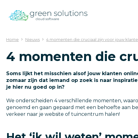
Ga
naar
content
Home
Nieuws
4 momenten die cruciaal zijn voor jouw klant
4 momenten die cruc
Soms lijkt het misschien alsof jouw klanten onli
zomaar zijn dat iemand op zoek is naar inspirati
je hier nu goed op in?
We onderscheiden 4 verschillende momenten, waaro
genoemd en gaan gepaard met een behoefte aan bepaa
verkeer naar je website of tuincentrum halen!
Het ‘ik wil weten’ mom