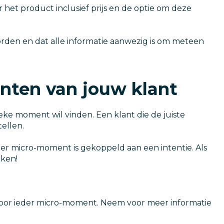
het product inclusief prijs en de optie om deze
rden en dat alle informatie aanwezig is om meteen
enten van jouw klant
eke moment wil vinden. Een klant die de juiste
tellen.
er micro-moment is gekoppeld aan een intentie. Als
eken!
oor ieder micro-moment. Neem voor meer informatie