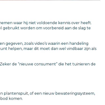
nemen waar hij niet voldoende kennis over heeft.
el gebruikt worden om voorbereid aan de slag te
rden gegeven, zoals video’s waarin een handeling
unt helpen, maar dit moet dan wel vindbaar zijn als
g. Zeker de “nieuwe consument” die het tuinieren de
 een plantenspuit, of een nieuw bewateringssysteem,
an bod komen.