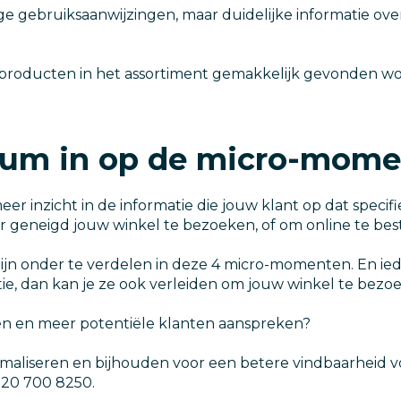
 gebruiksaanwijzingen, maar duidelijke informatie over 
 producten in het assortiment gemakkelijk gevonden wo
ntrum in op de micro-mom
inzicht in de informatie die jouw klant op dat specifi
ller geneigd jouw winkel te bezoeken, of om online te bes
jn onder te verdelen in deze 4 micro-momenten. En ied
tie, dan kan je ze ook verleiden om jouw winkel te bezo
en en meer potentiële klanten aanspreken?
aliseren en bijhouden voor een betere vindbaarheid v
 20 700 8250.