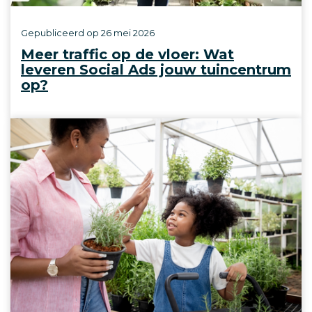
Gepubliceerd op
26 mei 2026
Meer traffic op de vloer: Wat
leveren Social Ads jouw tuincentrum
op?