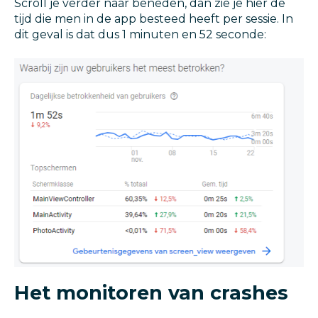
Scroll je verder naar beneden, dan zie je hier de
tijd die men in de app besteed heeft per sessie. In
dit geval is dat dus 1 minuten en 52 seconde:
Het monitoren van crashes