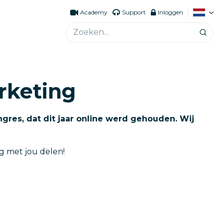
Academy
Support
Inloggen
rketing
gres, dat dit jaar online werd gehouden.
Wij
g met jou delen!