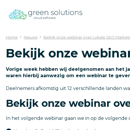
Ga
naar
content
Home
Nieuws
Bekijk onze webinar over Lokale SEO Market
Bekijk onze webina
Vorige week hebben wij deelgenomen aan het jaar
waren hierbij aanwezig om een webinar te geven
Deelnemers afkomstig uit 12 verschillende landen wa
Bekijk onze webinar ov
In het volgende webinar gaan we in op de volgend