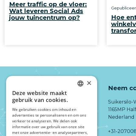
Meer traffic op de vloer:
Gepublicee
Wat leveren Social Ads
Hoe en
jouw tuincentrum op?
winkelv
transfo
×
Neem co
Deze website maakt
DUTCH
gebruik van cookies.
Suikersilo-
ENGLISH
1165MP Ha
We gebruiken cookies om inhoud en
advertenties te personaliseren en om ons
Nederland
verkeer te analyseren. We delen ook
informatie over uw gebruik van onze site
+31-20700
met onze advertentie- en analysepartners,