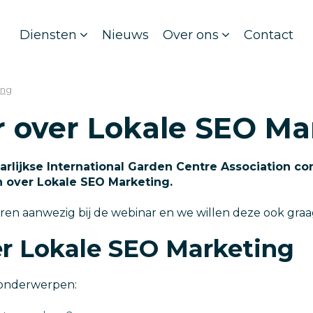
Diensten
Nieuws
Over ons
Contact
ing
r over Lokale SEO Ma
lijkse International Garden Centre Association con
 over Lokale SEO Marketing.
ren aanwezig bij de webinar en we willen deze ook graa
er Lokale SEO Marketing
e onderwerpen: