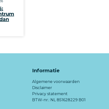
26
6:
ntrum
 dan
Informatie
Algemene voorwaarden
Disclaimer
Privacy statement
BTW-nr.: NL 851628229 B01