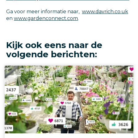
Ga voor meer informatie naar,
www.davrich.co.uk
en
www.gardenconnect.com
.
Kijk ook eens naar de
volgende berichten: