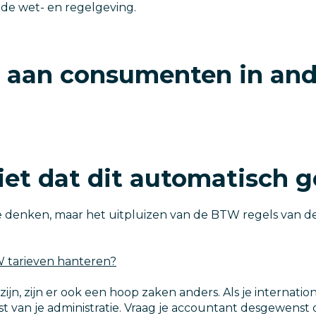
 de wet- en regelgeving.
op aan consumenten in an
iet dat dit automatisch g
 denken, maar het uitpluizen van de BTW regels van de 2
W tarieven hanteren?
zijn, zijn er ook een hoop zaken anders. Als je internat
rest van je administratie. Vraag je accountant desgewenst 