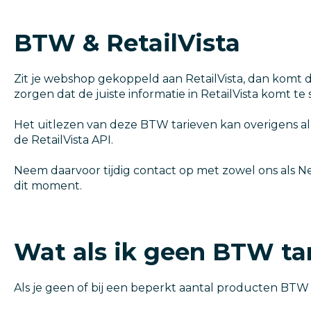
BTW & RetailVista
Zit je webshop gekoppeld aan RetailVista, dan komt d
zorgen dat de juiste informatie in RetailVista komt te
Het uitlezen van deze BTW tarieven kan overigens all
de RetailVista API.
Neem daarvoor tijdig contact op met zowel ons als N
dit moment.
Wat als ik geen BTW tar
Als je geen of bij een beperkt aantal producten BTW 