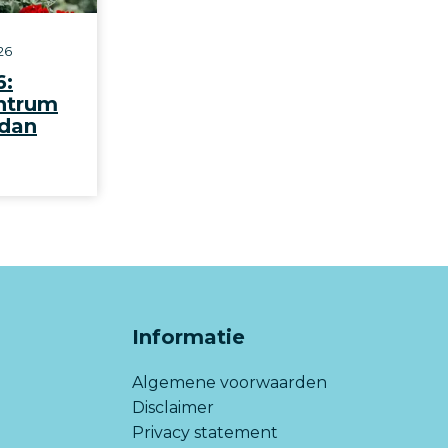
26
6:
ntrum
 dan
Informatie
Algemene voorwaarden
Disclaimer
Privacy statement