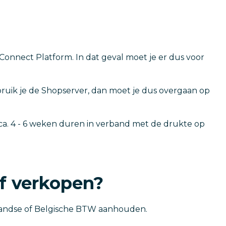
Connect Platform. In dat geval moet je er dus voor
ebruik je de Shopserver, dan moet je dus overgaan op
ca. 4 - 6 weken duren in verband met de drukte op
jf verkopen?
erlandse of Belgische BTW aanhouden.