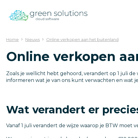
Ga
naar
content
Home
Nieuws
Online verkopen aan het buitenland
Online verkopen aa
Zoals je wellicht hebt gehoord, verandert op 1 juli 
informeren wat je van ons kunt verwachten en wat j
Wat verandert er precie
Vanaf 1 juli verandert de wijze waarop je BTW moet v