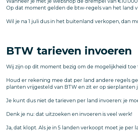
Wanneer je met je webshop de drempel van €10.000 a
Op dat moment gelden de btw-regels van het land v
Wil je na 1 juli dus in het buitenland verkopen, dan 
BTW tarieven invoeren
Wij zijn op dit moment bezig om de mogelijkheid toe
Houd er rekening mee dat per land andere regels geld
planten vrijgesteld van BTW en zit er op sierplanten j
Je kunt dus niet de tarieven per land invoeren: je m
Denk je nu: dat uitzoeken en invoeren is veel werk!
Ja, dat klopt. Als je in 5 landen verkoopt moet je per