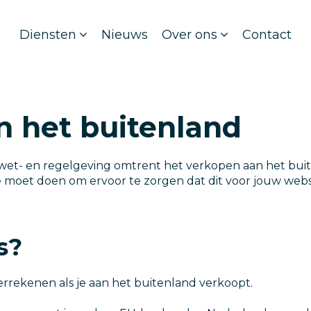
Diensten
Nieuws
Over ons
Contact
n het buitenland
de wet- en regelgeving omtrent het verkopen aan het bui
e moet doen om ervoor te zorgen dat dit voor jouw web
s?
errekenen als je aan het buitenland verkoopt.