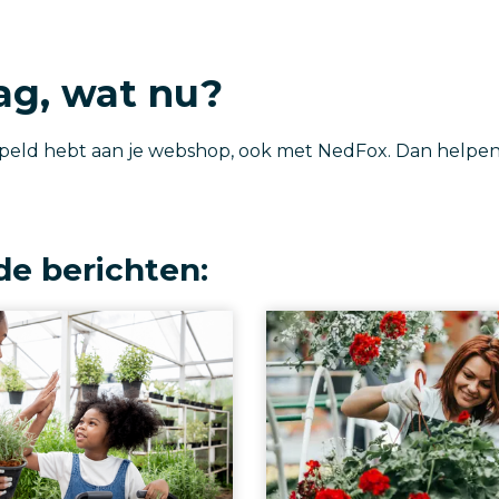
lag, wat nu?
ppeld hebt aan je webshop, ook met NedFox. Dan helpen w
de berichten: