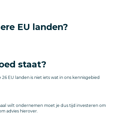
dere EU landen?
oed staat?
6 EU landen is niet iets wat in ons kennisgebied
ionaal wilt ondernemen moet je dus tijd investeren om
om advies hierover.