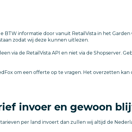
e BTW informatie door vanuit RetailVista in het Garden 
 staan zodat wij deze kunnen uitlezen.
een via de RetailVista API en niet via de Shopserver. G
edFox om een offerte op te vragen. Het overzetten kan 
ief invoer en gewoon bli
tarieven per land invoert dan zullen wij altijd de Ned