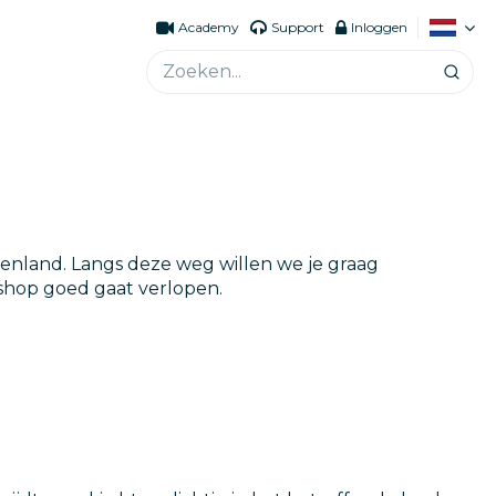
Academy
Support
Inloggen
tenland. Langs deze weg willen we je graag
shop goed gaat verlopen.