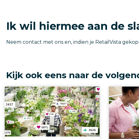
Ik wil hiermee aan de s
Neem contact met ons en, indien je RetailVista geko
Kijk ook eens naar de volgen