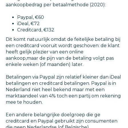
aankoopbedrag per betaalmethode (2020):
Paypal, €60
iDeal, €72
Creditcard, €132
Dit komt natuurlijk omdat de feitelijke betaling bij
een creditcard vooruit wordt geschoven: de klant
heeft gelijk plezier van een online
aankoop,maar de pijn van de betaling volgt pas
enkele weken (of maanden) later.
Betalingen via Paypal zijn relatief kleiner dan iDeal
betalingen en creditcard betalingen. Paypal is in
Nederland niet heel bekend maar met een
marktaandeel van 4% toch een partij om rekening
mee te houden.
Een andere belangrijke doelgroep die ge
creditcard en Paypal gebruikt zijn consumenten
die geen Nederlandse (of Belgische)