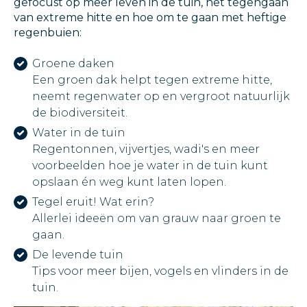
gefocust op meer leven in de tuin, het tegengaan
van extreme hitte en hoe om te gaan met heftige
regenbuien:
Groene daken
Een groen dak helpt tegen extreme hitte,
neemt regenwater op en vergroot natuurlijk
de biodiversiteit.
Water in de tuin
Regentonnen, vijvertjes, wadi's en meer
voorbeelden hoe je water in de tuin kunt
opslaan én weg kunt laten lopen.
Tegel eruit! Wat erin?
Allerlei ideeën om van grauw naar groen te
gaan.
De levende tuin
Tips voor meer bijen, vogels en vlinders in de
tuin.