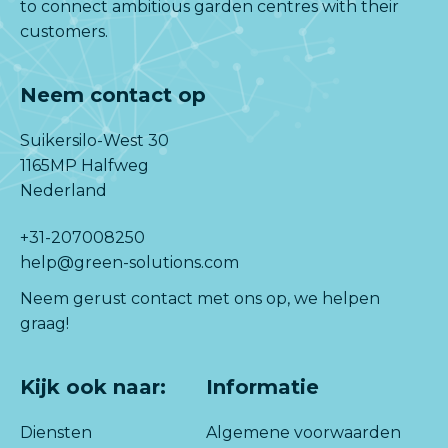
to connect ambitious garden centres with their
customers.
Neem contact op
Suikersilo-West 30
1165MP Halfweg
Nederland
+31-207008250
help@green-solutions.com
Neem gerust contact met ons op, we helpen
graag!
Kijk ook naar:
Informatie
Diensten
Algemene voorwaarden