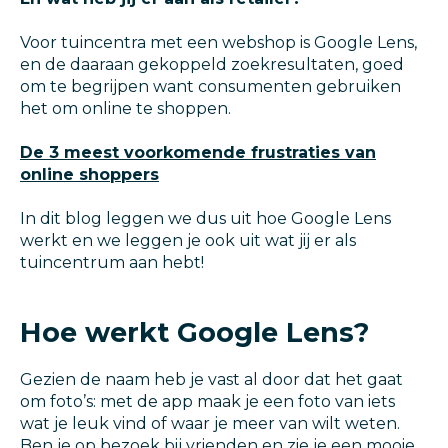
Voor tuincentra met een webshop is Google Lens,
en de daaraan gekoppeld zoekresultaten, goed
om te begrijpen want consumenten gebruiken
het om online te shoppen.
De 3 meest voorkomende frustraties van
online shoppers
In dit blog leggen we dus uit hoe Google Lens
werkt en we leggen je ook uit wat jij er als
tuincentrum aan hebt!
Hoe werkt Google Lens?
Gezien de naam heb je vast al door dat het gaat
om foto’s: met de app maak je een foto van iets
wat je leuk vind of waar je meer van wilt weten.
Ben je op bezoek bij vrienden en zie je een mooie