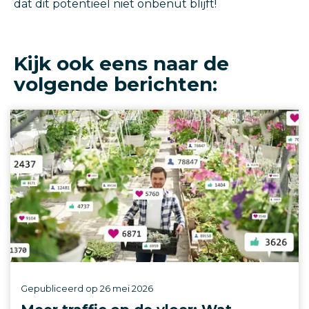
dat dit potentieel niet onbenut blijft!
Kijk ook eens naar de
volgende berichten:
Gepubliceerd op
26 mei 2026