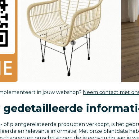
 implementeert in jouw webshop?
Neem contact met ons
 gedetailleerde informati
n- of plantgerelateerde producten verkoopt, is het geb
lleerde en relevante informatie. Met onze plantdata heb
enschappen en omschrijvingen die je eenvoudig aan je 