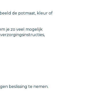
rbeeld de potmaat, kleur of
em je zo veel mogelijk
 verzorgingsinstructies,
gen beslissing te nemen.