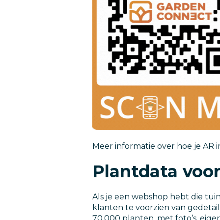
Meer informatie over hoe je AR
Plantdata voor
Als je een webshop hebt die tui
klanten te voorzien van gedetai
70.000 planten, met foto’s, eig