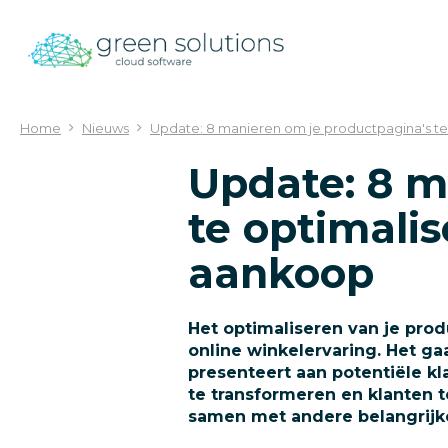
Ga
naar
content
Home
Nieuws
Update: 8 manieren om je productpagina's te 
Update: 8 m
te optimalis
aankoop
Het optimaliseren van je pro
online winkelervaring. Het ga
presenteert aan potentiële kl
te transformeren en klanten 
samen met andere belangrijke