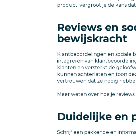
product, vergroot je de kans da
Reviews en so
bewijskracht
Klantbeoordelingen en sociale
integreren van klantbeoordelin
klanten en versterkt de geloof
kunnen achterlaten en toon dez
vertrouwen dat ze nodig hebbe
Meer weten over hoe je reviews
Duidelijke en
Schrijf een pakkende en inform