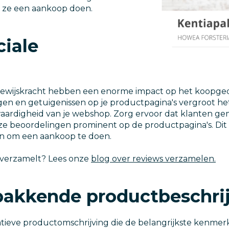
t ze een aankoop doen.
ciale
 bewijskracht hebben een enorme impact op het koopg
gen en getuigenissen op je productpagina's vergroot he
waardigheid van je webshop. Zorg ervoor dat klanten g
e beoordelingen prominent op de productpagina's. Dit
n om een aankoop te doen.
 verzamelt? Lees onze
blog over reviews verzamelen.
 pakkende productbeschri
atieve productomschrijving die de belangrijkste kenmer