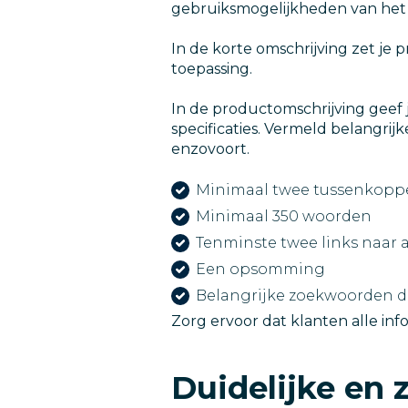
gebruiksmogelijkheden van het
In de korte omschrijving zet je 
toepassing.
In de productomschrijving geef 
specificaties. Vermeld belangrijk
enzovoort.
Minimaal twee tussenkoppe
Minimaal 350 woorden
Tenminste twee links naar 
Een opsomming
Belangrijke zoekwoorden d
Zorg ervoor dat klanten alle i
Duidelijke en z