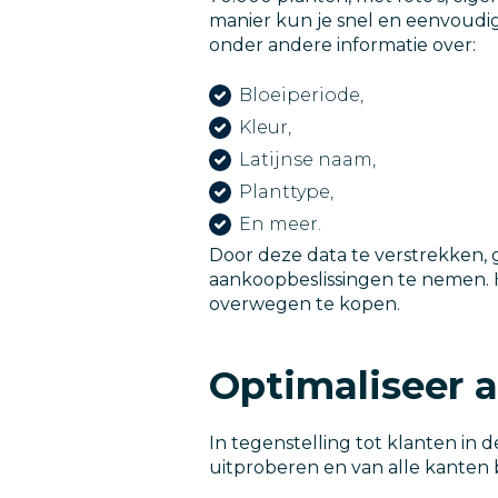
manier kun je snel en eenvoudig
onder andere informatie over:
Bloeiperiode,
Kleur,
Latijnse naam,
Planttype,
En meer.
Door deze data te verstrekken,
aankoopbeslissingen te nemen. 
overwegen te kopen.
Optimaliseer a
In tegenstelling tot klanten in
uitproberen en van alle kanten 