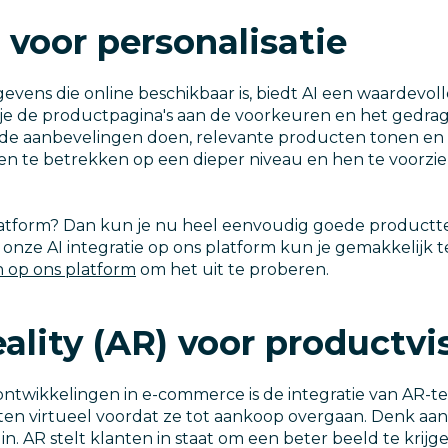
 voor personalisatie
ens die online beschikbaar is, biedt AI een waardevolle 
 je de productpagina's aan de voorkeuren en het gedrag 
rde aanbevelingen doen, relevante producten tonen en
ten te betrekken op een dieper niveau en hen te voorz
platform? Dan kun je nu heel eenvoudig goede product
ia onze AI integratie op ons platform kun je gemakkelijk
n op ons platform
om het uit te proberen.
ity (AR) voor productvis
twikkelingen in e-commerce is de integratie van AR-te
en virtueel voordat ze tot aankoop overgaan. Denk aan
n. AR stelt klanten in staat om een beter beeld te krijg