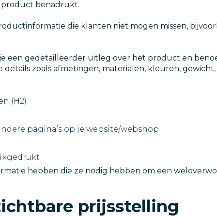
 product benadrukt.
productinformatie die klanten niet mogen missen, bijvoo
je een gedetailleerder uitleg over het product en beno
e details zoals afmetingen, materialen, kleuren, gewicht,
n (H2)
andere pagina’s op je website/webshop
ikgedrukt
nformatie hebben die ze nodig hebben om een weloverwo
ichtbare prijsstelling