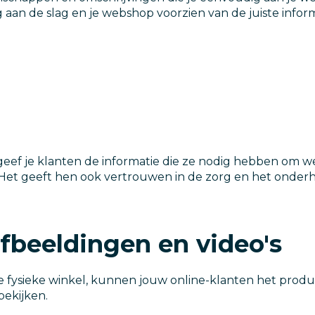
 aan de slag en je webshop voorzien van de juiste info
 geef je klanten de informatie die ze nodig hebben om
Het geeft hen ook vertrouwen in de zorg en het onderh
fbeeldingen en video's
 de fysieke winkel, kunnen jouw online-klanten het prod
bekijken.