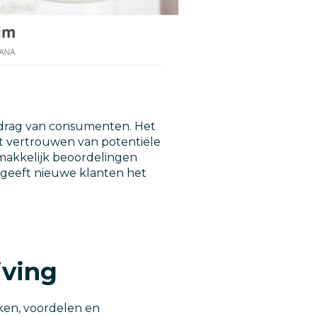
edrag van consumenten. Het
t vertrouwen van potentiële
emakkelijk beoordelingen
 geeft nieuwe klanten het
jving
ken, voordelen en