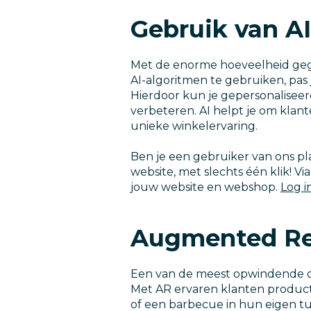
Gebruik van AI
Met de enorme hoeveelheid gegev
AI-algoritmen te gebruiken, pas
Hierdoor kun je gepersonalisee
verbeteren. AI helpt je om klan
unieke winkelervaring.
Ben je een gebruiker van ons 
website, met slechts één klik! V
jouw website en webshop.
Log i
Augmented Real
Een van de meest opwindende on
Met AR ervaren klanten product
of een barbecue in hun eigen tui