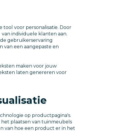
tool voor personalisatie. Door
van individuele klanten aan.
 de gebruikerservaring
ien van een aangepaste en
teksten maken voor jouw
 teksten laten genereren voor
ualisatie
chnologie op productpagina's.
 het plaatsen van tuinmeubels
en van hoe een product er in het