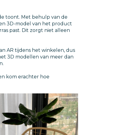
e toont. Met behulp van de
 een 3D-model van het product
s past. Dit zorgt niet alleen
an AR tijdens het winkelen, dus
 met 3D modellen van meer dan
n.
en kom erachter hoe