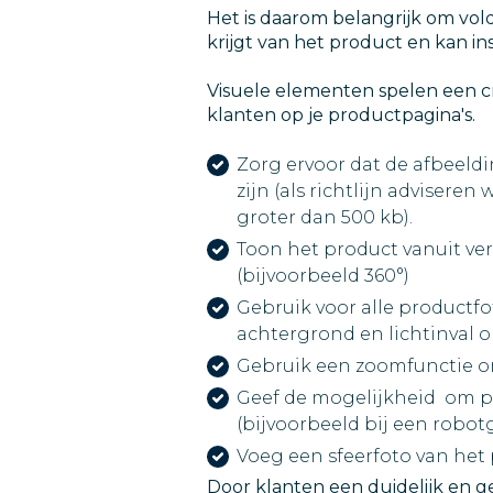
Het is daarom belangrijk om vo
krijgt van het product en kan in
Visuele elementen spelen een cru
klanten op je productpagina's.
Zorg ervoor dat de afbeeldi
zijn (als richtlijn adviseren
groter dan 500 kb).
Toon het product vanuit ve
(bijvoorbeeld 360°)
Gebruik voor alle productfot
achtergrond en lichtinval 
Gebruik een zoomfunctie om 
Geef de mogelijkheid om pr
(bijvoorbeeld bij een robot
Voeg een sfeerfoto van het
Door klanten een duidelijk en g