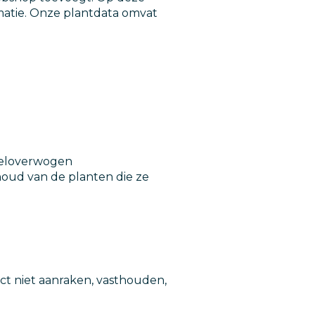
rmatie. Onze plantdata omvat
 weloverwogen
oud van de planten die ze
uct niet aanraken, vasthouden,