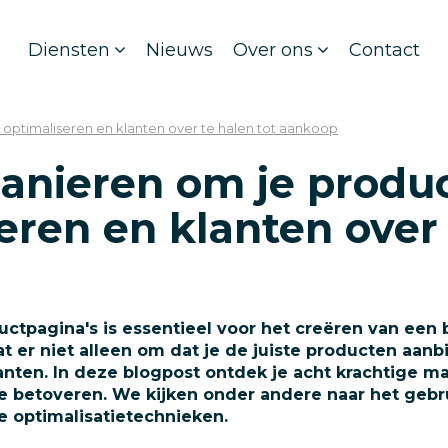
Diensten
Nieuws
Over ons
Contact
optimaliseren en klanten over te halen tot aankoop
anieren om je produ
eren en klanten over 
ductpagina's is essentieel voor het creëren van ee
at er niet alleen om dat je de juiste producten aan
anten. In deze blogpost ontdek je acht krachtige m
te betoveren. We kijken onder andere naar het gebr
 optimalisatietechnieken.