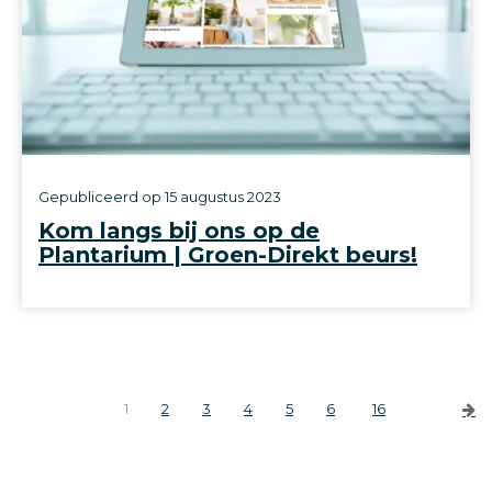
Gepubliceerd op
15 augustus 2023
Kom langs bij ons op de
Plantarium | Groen-Direkt beurs!
1
2
3
4
5
6
16