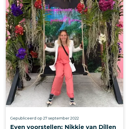
Gepubliceerd op
27 september 2022
Even voorstellen: Nikkie van Dillen