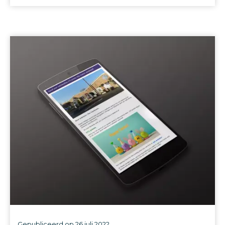
Gepubliceerd op
26 juli 2022